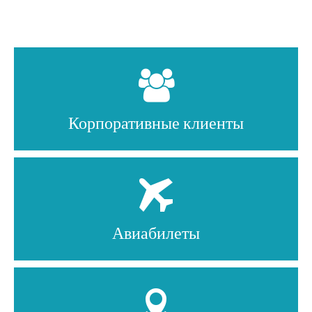
1
2
3
Корпоративные клиенты
Авиабилеты