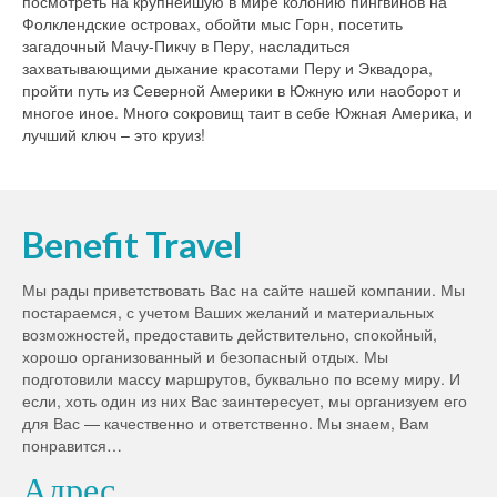
посмотреть на крупнейшую в мире колонию пингвинов на
Фолклендские островах, обойти мыс Горн, посетить
загадочный Мачу-Пикчу в Перу, насладиться
захватывающими дыхание красотами Перу и Эквадора,
пройти путь из Северной Америки в Южную или наоборот и
многое иное. Много сокровищ таит в себе Южная Америка, и
лучший ключ – это круиз!
Benefit Travel
Мы рады приветствовать Вас на сайте нашей компании. Мы
постараемся, с учетом Ваших желаний и материальных
возможностей, предоставить действительно, спокойный,
хорошо организованный и безопасный отдых. Мы
подготовили массу маршрутов, буквально по всему миру. И
если, хоть один из них Вас заинтересует, мы организуем его
для Вас — качественно и ответственно. Мы знаем, Вам
понравится…
Адрес