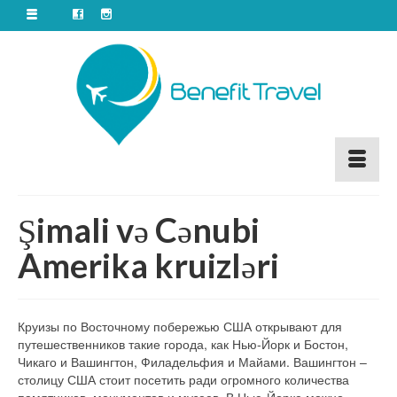
Şimali və Cənubi
Amerika kruizləri
Круизы по Восточному побережью США открывают для
путешественников такие города, как Нью-Йорк и Бостон,
Чикаго и Вашингтон, Филадельфия и Майами. Вашингтон –
столицу США стоит посетить ради огромного количества