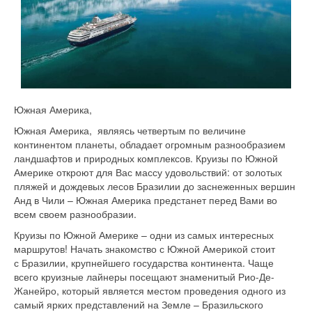
Южная Америка,
Южная Америка, являясь четвертым по величине
континентом планеты, обладает огромным разнообразием
ландшафтов и природных комплексов. Круизы по Южной
Америке откроют для Вас массу удовольствий: от золотых
пляжей и дождевых лесов Бразилии до заснеженных вершин
Анд в Чили – Южная Америка предстанет перед Вами во
всем своем разнообразии.
Круизы по Южной Америке – одни из самых интересных
маршрутов! Начать знакомство с Южной Америкой стоит
с Бразилии, крупнейшего государства континента. Чаще
всего круизные лайнеры посещают знаменитый Рио-Де-
Жанейро, который является местом проведения одного из
самый ярких представлений на Земле – Бразильского