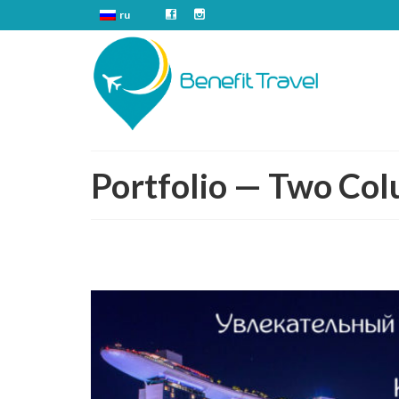
ru
Portfolio — Two Co