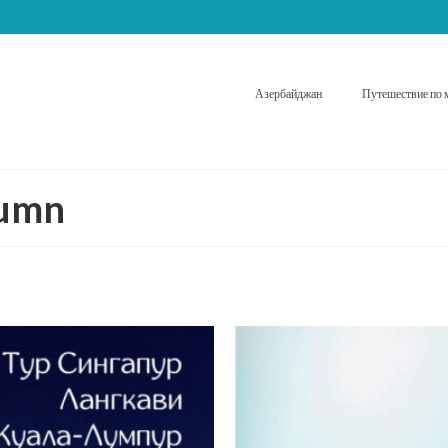
Азербайджан
Путешествие по 
lumn