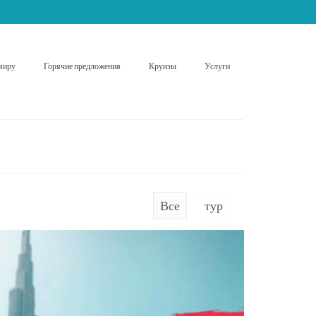
миру
Горячие предложения
Круизы
Услуги
Все
тур