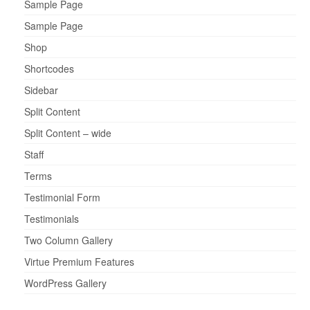
Sample Page
Sample Page
Shop
Shortcodes
Sidebar
Split Content
Split Content – wide
Staff
Terms
Testimonial Form
Testimonials
Two Column Gallery
Virtue Premium Features
WordPress Gallery