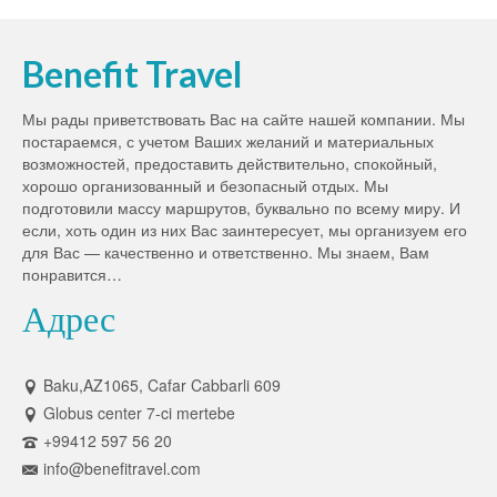
Benefit Travel
Мы рады приветствовать Вас на сайте нашей компании. Мы
постараемся, с учетом Ваших желаний и материальных
возможностей, предоставить действительно, спокойный,
хорошо организованный и безопасный отдых. Мы
подготовили массу маршрутов, буквально по всему миру. И
если, хоть один из них Вас заинтересует, мы организуем его
для Вас — качественно и ответственно. Мы знаем, Вам
понравится…
Адрес
Baku,AZ1065, Cafar Cabbarli 609
Globus center 7-ci mertebe
+99412 597 56 20
info@benefitravel.com