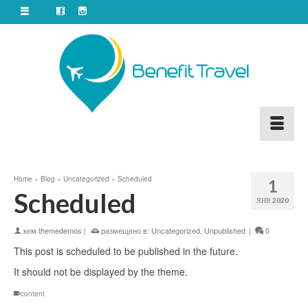
Home
»
Blog
»
Uncategorized
»
Scheduled
1
Scheduled
ЯНВ 2020
кем
themedemos
|
размещено в:
Uncategorized
,
Unpublished
|
0
This post is scheduled to be published in the future.
It should not be displayed by the theme.
content