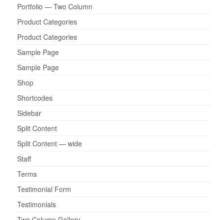
Portfolio — Two Column
Product Categories
Product Categories
Sample Page
Sample Page
Shop
Shortcodes
Sidebar
Split Content
Split Content — wide
Staff
Terms
Testimonial Form
Testimonials
Two Column Gallery