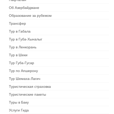
Об Азербайджане
Образование за рубежом
Трансфер
Тур в Габала
Тур в Губа-Хыналыг
Тур в Ленкорань
Тур в Шеки
Тур Губа-Гусар
Тур по Апшерону
Тур Шемаха-Лагич
Туристическая страховка
Туристические пакеты
Туры в Баку
Услуги Гида