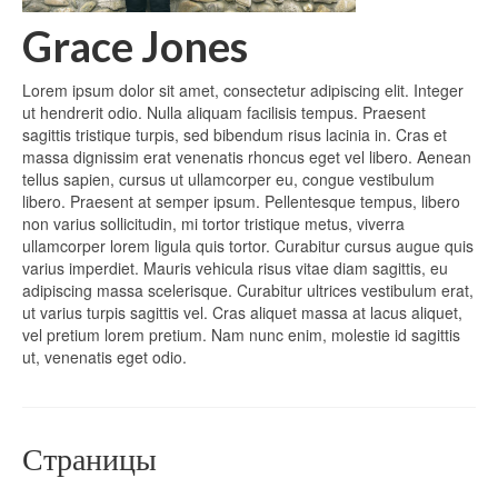
Grace Jones
Lorem ipsum dolor sit amet, consectetur adipiscing elit. Integer
ut hendrerit odio. Nulla aliquam facilisis tempus. Praesent
sagittis tristique turpis, sed bibendum risus lacinia in. Cras et
massa dignissim erat venenatis rhoncus eget vel libero. Aenean
tellus sapien, cursus ut ullamcorper eu, congue vestibulum
libero. Praesent at semper ipsum. Pellentesque tempus, libero
non varius sollicitudin, mi tortor tristique metus, viverra
ullamcorper lorem ligula quis tortor. Curabitur cursus augue quis
varius imperdiet. Mauris vehicula risus vitae diam sagittis, eu
adipiscing massa scelerisque. Curabitur ultrices vestibulum erat,
ut varius turpis sagittis vel. Cras aliquet massa at lacus aliquet,
vel pretium lorem pretium. Nam nunc enim, molestie id sagittis
ut, venenatis eget odio.
Страницы