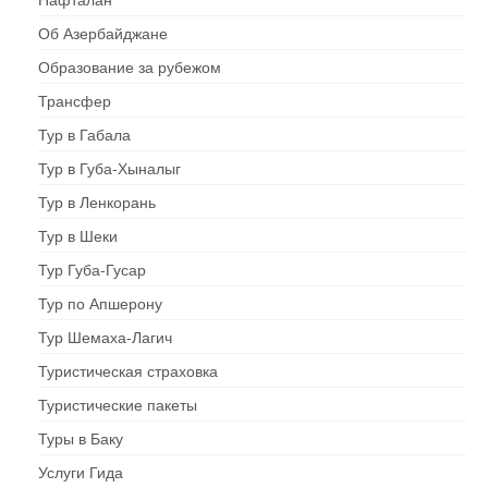
Об Азербайджане
Образование за рубежом
Трансфер
Тур в Габала
Тур в Губа-Хыналыг
Тур в Ленкорань
Тур в Шеки
Тур Губа-Гусар
Тур по Апшерону
Тур Шемаха-Лагич
Туристическая страховка
Туристические пакеты
Туры в Баку
Услуги Гида