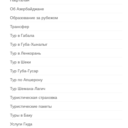
Об Азербайджане
Образование за рубежом
Трансфер
Тур в Габала
Тур в Губа-Хыналыг
Тур в Ленкорань
Тур в Шеки
Тур Губа-Гусар
Тур по Апшерону
Тур Шемаха-Лагич
Туристическая страховка
Туристические пакеты
Туры в Баку
Услуги Гида