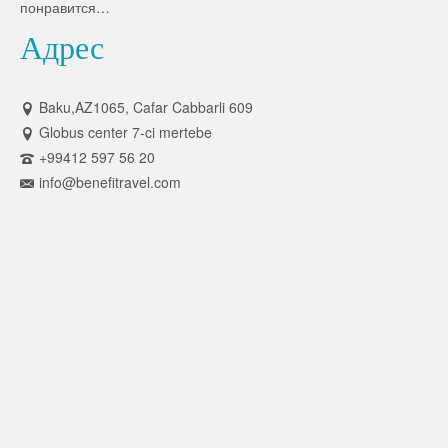
понравится…
Адрес
Baku,AZ1065, Cafar Cabbarli 609
Globus center 7-ci mertebe
+99412 597 56 20
info@benefitravel.com