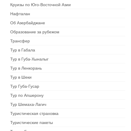
Круизы по Юго-Восточной Азии
Нафталан
Об Азербайджане
Образование за рубежом
Трансфер
Тур в Габала
Тур в Губа-Хыналыг
Тур в Ленкорань
Тур в Шеки
Тур Губа-Гусар
Тур по Апшерону
Тур Шемаха-Лагич
Туристическая страховка
Туристические пакеты