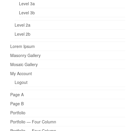
Level 3a
Level 3b
Level 2a
Level 2b
Lorem Ipsum
Masonry Gallery
Mosaic Gallery
My Account
Logout
Page A
Page B
Portfolio
Portfolio — Four Column
Portfolio — Four Column