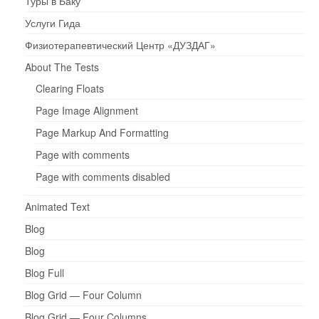
Туры в Баку
Услуги Гида
Физиотерапевтический Центр «ДУЗДАГ»
About The Tests
Clearing Floats
Page Image Alignment
Page Markup And Formatting
Page with comments
Page with comments disabled
Animated Text
Blog
Blog
Blog Full
Blog Grid — Four Column
Blog Grid — Four Columns