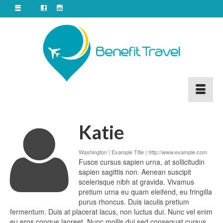
Katie
Washington | Example Title |
http://www.example.com
Fusce cursus sapien urna, at sollicitudin
sapien sagittis non. Aenean suscipit
scelerisque nibh at gravida. Vivamus
pretium urna eu quam eleifend, eu fringilla
purus rhoncus. Duis iaculis pretium
fermentum. Duis at placerat lacus, non luctus dui. Nunc vel enim
eu eros congue laoreet. Nunc mollis dui sed consequat cursus.