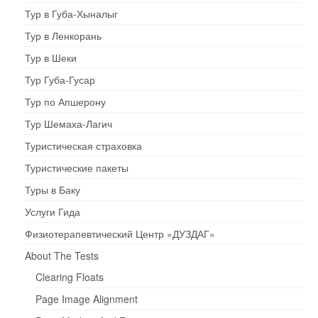
Тур в Губа-Хыналыг
Тур в Ленкорань
Тур в Шеки
Тур Губа-Гусар
Тур по Апшерону
Тур Шемаха-Лагич
Туристическая страховка
Туристические пакеты
Туры в Баку
Услуги Гида
Физиотерапевтический Центр «ДУЗДАГ»
About The Tests
Clearing Floats
Page Image Alignment