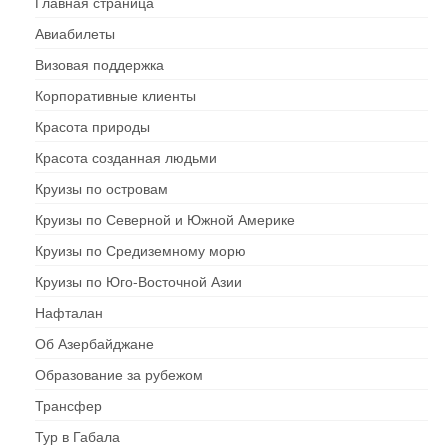
Главная страница
Авиабилеты
Визовая поддержка
Корпоративные клиенты
Красота природы
Красота созданная людьми
Круизы по островам
Круизы по Северной и Южной Америке
Круизы по Средиземному морю
Круизы по Юго-Восточной Азии
Нафталан
Об Азербайджане
Образование за рубежом
Трансфер
Тур в Габала