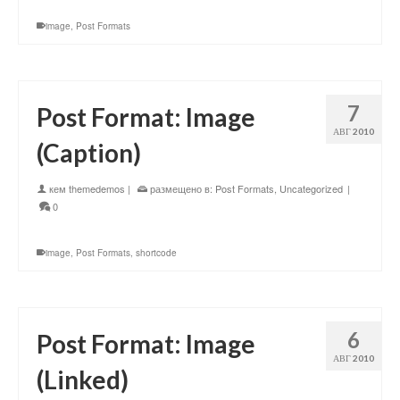
image
,
Post Formats
7
Post Format: Image
АВГ 2010
(Caption)
кем
themedemos
|
размещено в:
Post Formats
,
Uncategorized
|
0
image
,
Post Formats
,
shortcode
6
Post Format: Image
АВГ 2010
(Linked)