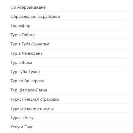
Об Азербайджане
Образование за рубежом
Трансфер
Тур в Габала
Тур в Губа-Хыналыг
Тур в Ленкорань
Тур в Шеки
Тур Губа-Гусар
Тур по Апшерону
Тур Шемаха-Лагич
Туристическая страховка
Туристические пакеты
Туры в Баку
Услуги Гида