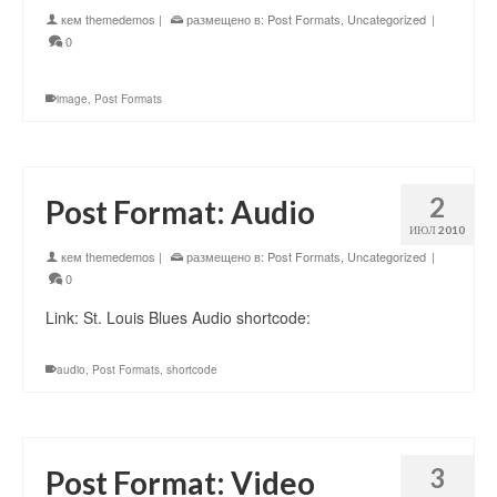
кем
themedemos
|
размещено в:
Post Formats
,
Uncategorized
|
0
image
,
Post Formats
2
Post Format: Audio
ИЮЛ 2010
кем
themedemos
|
размещено в:
Post Formats
,
Uncategorized
|
0
Link: St. Louis Blues Audio shortcode:
audio
,
Post Formats
,
shortcode
3
Post Format: Video