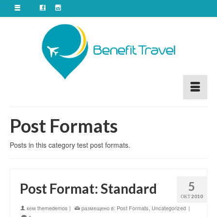
Post Formats
Posts in this category test post formats.
5
Post Format: Standard
ОКТ 2010
кем
themedemos
|
размещено в:
Post Formats
,
Uncategorized
|