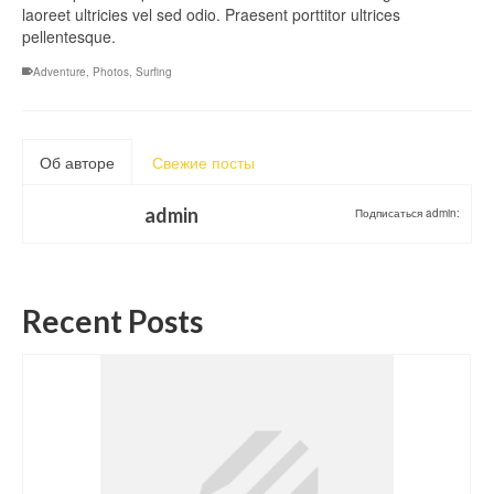
laoreet ultricies vel sed odio. Praesent porttitor ultrices
pellentesque.
Adventure
,
Photos
,
Surfing
Об авторе
Свежие посты
admin
Подписаться admin:
Recent Posts