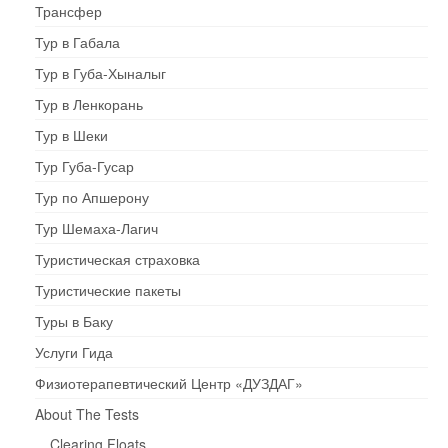
Трансфер
Тур в Габала
Тур в Губа-Хыналыг
Тур в Ленкорань
Тур в Шеки
Тур Губа-Гусар
Тур по Апшерону
Тур Шемаха-Лагич
Туристическая страховка
Туристические пакеты
Туры в Баку
Услуги Гида
Физиотерапевтический Центр «ДУЗДАГ»
About The Tests
Clearing Floats