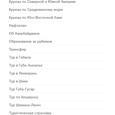
Круизы по Северной и Южной Америке
Круизы по Средиземному морю
Круизы по Юго-Восточной Азии
Нафталан
Об Азербайджане
Образование за рубежом
Трансфер
Тур в Габала
Тур в Губа-Хыналыг
Тур в Ленкорань
Тур в Шеки
Тур Губа-Гусар
Тур по Апшерону
Тур Шемаха-Лагич
Туристическая страховка