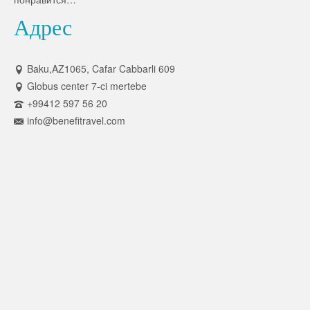
Адрес
Baku,AZ1065, Cafar Cabbarli 609
Globus center 7-ci mertebe
+99412 597 56 20
info@benefitravel.com