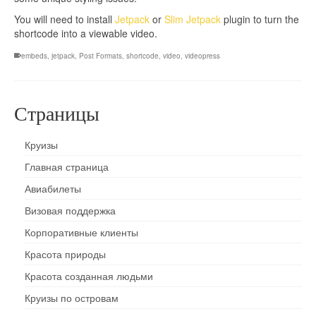
You will need to install
Jetpack
or
Slim Jetpack
plugin to turn the
shortcode into a viewable video.
embeds
,
jetpack
,
Post Formats
,
shortcode
,
video
,
videopress
Страницы
Круизы
Главная страница
Авиабилеты
Визовая поддержка
Корпоративные клиенты
Красота природы
Красота созданная людьми
Круизы по островам