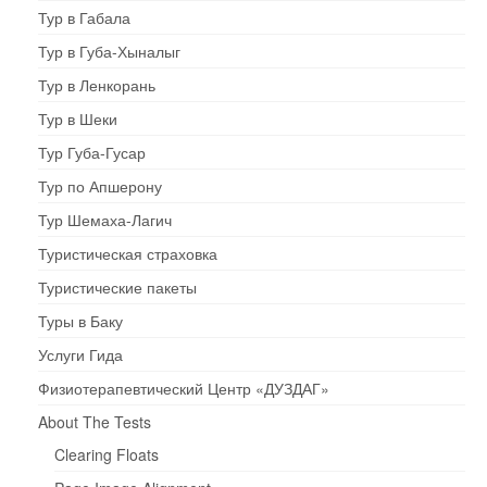
Тур в Габала
Тур в Губа-Хыналыг
Тур в Ленкорань
Тур в Шеки
Тур Губа-Гусар
Тур по Апшерону
Тур Шемаха-Лагич
Туристическая страховка
Туристические пакеты
Туры в Баку
Услуги Гида
Физиотерапевтический Центр «ДУЗДАГ»
About The Tests
Clearing Floats