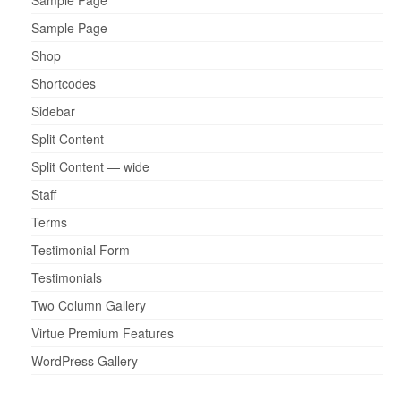
Sample Page
Sample Page
Shop
Shortcodes
Sidebar
Split Content
Split Content — wide
Staff
Terms
Testimonial Form
Testimonials
Two Column Gallery
Virtue Premium Features
WordPress Gallery