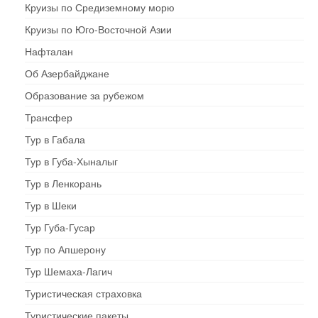
Круизы по Средиземному морю
Круизы по Юго-Восточной Азии
Нафталан
Об Азербайджане
Образование за рубежом
Трансфер
Тур в Габала
Тур в Губа-Хыналыг
Тур в Ленкорань
Тур в Шеки
Тур Губа-Гусар
Тур по Апшерону
Тур Шемаха-Лагич
Туристическая страховка
Туристические пакеты