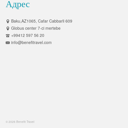
Адрес
Baku,AZ1065, Cafar Cabbarli 609
Globus center 7-ci mertebe
+99412 597 56 20
info@benefitravel.com
© 2026 Benefit Travel