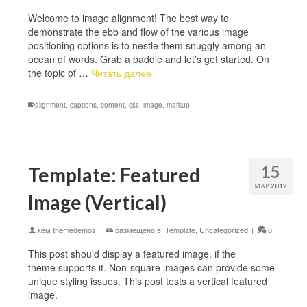
Welcome to image alignment! The best way to
demonstrate the ebb and flow of the various image
positioning options is to nestle them snuggly among an
ocean of words. Grab a paddle and let’s get started. On
the topic of …
Читать далее
alignment
,
captions
,
content
,
css
,
image
,
markup
15
Template: Featured
МАР 2012
Image (Vertical)
кем
themedemos
|
размещено в:
Template
,
Uncategorized
|
0
This post should display a featured image, if the
theme supports it. Non-square images can provide some
unique styling issues. This post tests a vertical featured
image.