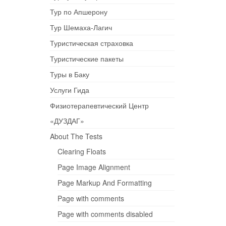
Тур по Апшерону
Тур Шемаха-Лагич
Туристическая страховка
Туристические пакеты
Туры в Баку
Услуги Гида
Физиотерапевтический Центр
«ДУЗДАГ»
About The Tests
Clearing Floats
Page Image Alignment
Page Markup And Formatting
Page with comments
Page with comments disabled