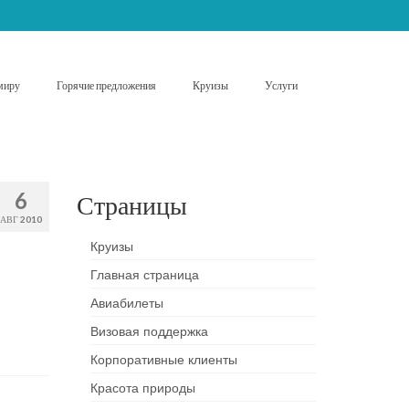
миру
Горячие предложения
Круизы
Услуги
6
Страницы
АВГ 2010
Круизы
Главная страница
Авиабилеты
Визовая поддержка
Корпоративные клиенты
Красота природы