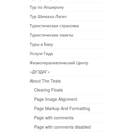
Тур по Апшерону
Тур Шемаха-Лагич
Туристическая страховка
Туристические пакеты
Туры в Баку
Услуги Гида
Физиотерапевтический Центр
«ДУЗДАГ»
About The Tests
Clearing Floats
Page Image Alignment
Page Markup And Formatting
Page with comments
Page with comments disabled